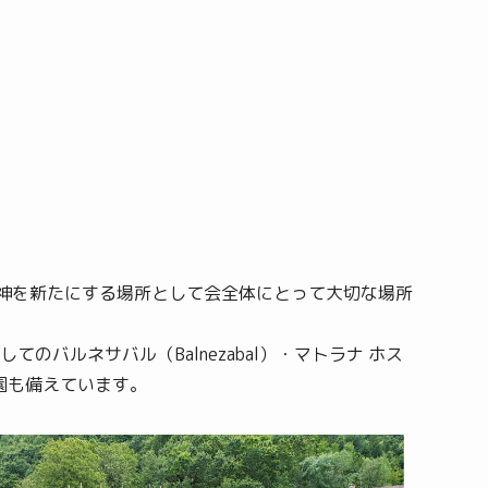
精神を新たにする場所として会全体にとって大切な場所
ルネサバル（Balnezabal）・マトラナ ホス
コ農園も備えています。