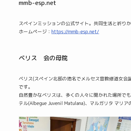
mmb-esp.net
スペインミッションの公式サイト。共同生活と祈りか
ホームページ：
https://mmb-esp.net/
ベリス 会の母院
ベリス(スペイン北部の地名でメルセス宣教修道女会
です。
自然豊かなベリスは、多くの人々に開かれた場所でもあ
テル(Albegue Juvenil Matulana)、