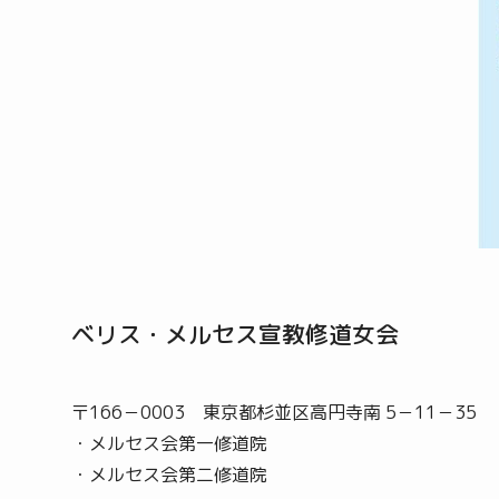
ベリス・メルセス宣教修道女会
〒166－0003 東京都杉並区高円寺南 5－11－35
・メルセス会第一修道院
・メルセス会第二修道院