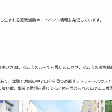
ら生まれる宣教活動や、イベント情報を発信しています。
誕生の地)は、私たちのルーツを思い起こさせ、私たちの宣教
り、沈黙と対話の中で自分を見つめ直すリトリートハウスとしてのバ
マルガリタ マリアの資料館、散策や黙想を通じて心と体を整えられる山やエ