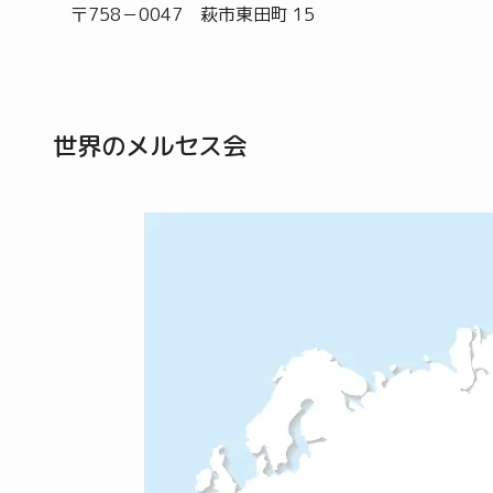
〒758－0047 萩市東田町 15
世界のメルセス会