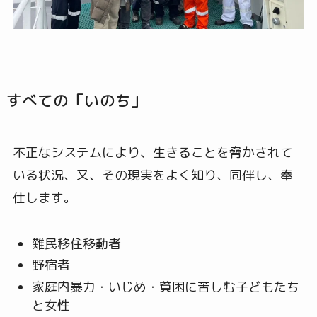
すべての「いのち」
不正なシステムにより、生きることを脅かされて
いる状況、又、その現実をよく知り、同伴し、奉
仕します。
難民移住移動者
野宿者
家庭内暴力・いじめ・貧困に苦しむ子どもたち
と女性