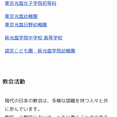
東京光塩女子学院初等科
東京光塩幼稚園
東京光塩日野幼稚園
萩光塩学院中学校 高等学校
認定こども園 萩光塩学院幼稚園
教会活動
現代の日本の教会は、多様な国籍を持つ人々と共
に歩んでいます。