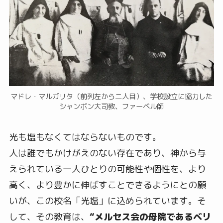
マドレ・マルガリタ（前列左から二人目）、学校設立に協力した
シャンボン大司教、ファーベル師
光も塩もなくてはならないものです。
人は誰でもかけがえのない存在であり、神から与
えられている一人ひとりの可能性や個性を、より
高く、より豊かに伸ばすことできるようにとの願
いが、この校名「光塩」に込められています。そ
して、その教育は、
“
メルセス会の母
院であるベリ