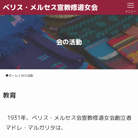
ベリス・メルセス宣教修道女会
メニュー
会の活動
ホーム
会の活動
教育
1931年、ベリス・メルセス会宣教修道女会創立者
マドレ・マルガリタは、