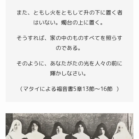
また、ともし火をともして升の下に置く者
はいない。燭台の上に置く。
そうすれば、家の中のものすべてを照らす
のである。
そのように、あなたがたの光を人々の前に
輝かしなさい。
（マタイによる福音書5章13節～16節 ）