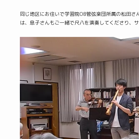
同じ地区にお住いで学習院OB管弦楽団所属の松田さ
は、息子さんもご一緒で尺八を演奏してくださり、サ