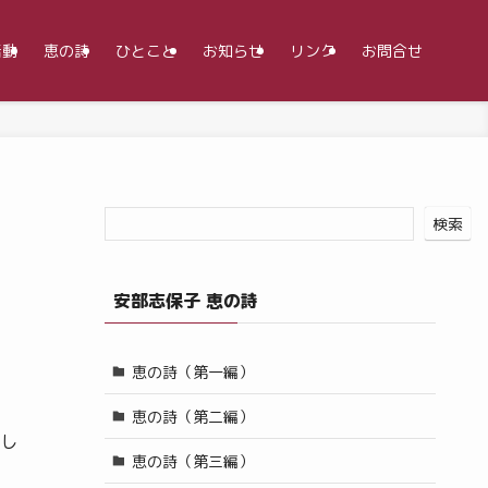
活動
恵の詩
ひとこと
お知らせ
リンク
お問合せ
検索
安部志保子 恵の詩
恵の詩（第一編）
恵の詩（第二編）
し
恵の詩（第三編）