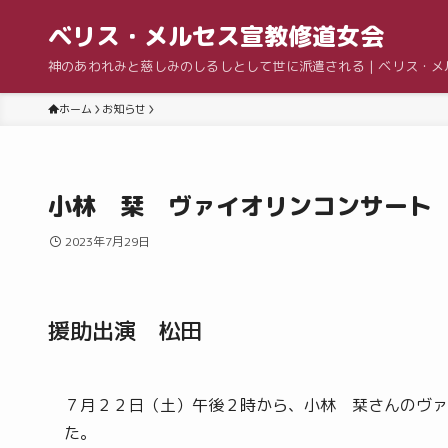
ベリス・メルセス宣教修道女会
神のあわれみと慈しみのしるしとして世に派遣される | ベリス・
ホーム
お知らせ
小林 栞 ヴァイオリンコンサート
2023年7月29日
援助出演 松田
７月２２日（土）午後２時から、小林 栞さんのヴァ
た。