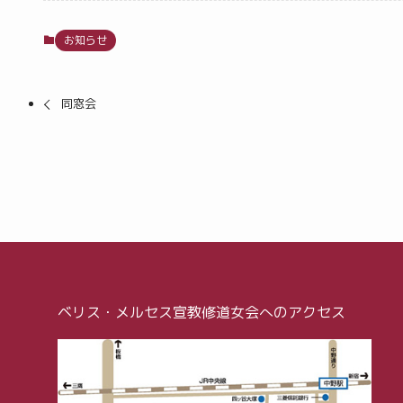
お知らせ
同窓会
ベリス・メルセス宣教修道女会へのアクセス