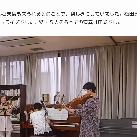
んご夫婦も来られるとのことで、楽しみにしていました。松田
プライズでした。特に５人そろっての演奏は圧巻でした。